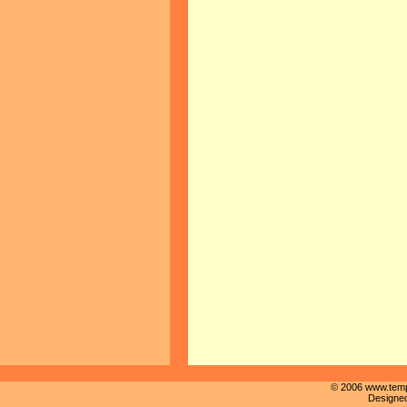
© 2006 www.templ
Designe